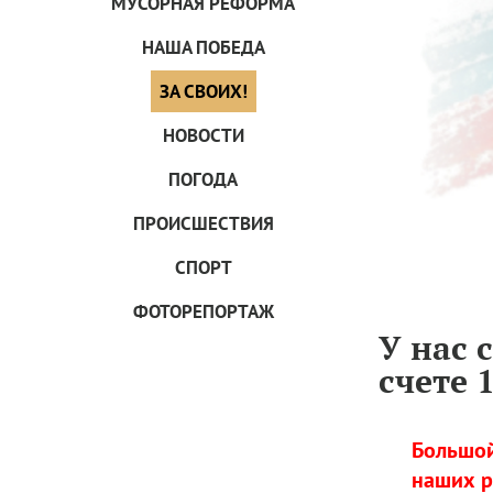
МУСОРНАЯ РЕФОРМА
НАША ПОБЕДА
ЗА СВОИХ!
НОВОСТИ
ПОГОДА
ПРОИCШЕСТВИЯ
СПОРТ
ФОТОРЕПОРТАЖ
У нас 
счете 
Большой
наших р