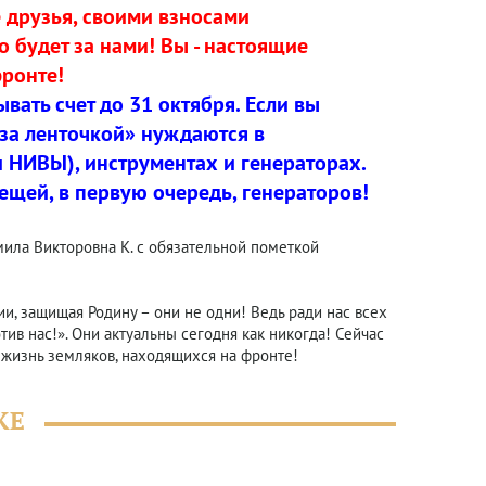
е друзья, своими взносами
 будет за нами! Вы - настоящие
фронте!
вать счет до 31 октября. Если вы
«за ленточкой» нуждаются в
 НИВЫ), инструментах и генераторах.
щей, в первую очередь, генераторов!
ила Викторовна К. с обязательной пометкой
и, защищая Родину – они не одни! Ведь ради нас всех
тив нас!». Они актуальны сегодня как никогда! Сейчас
и жизнь земляков, находящихся на фронте!
ЖЕ