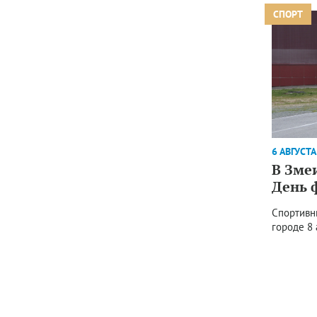
СПОРТ
6 АВГУСТА
В Зме
День 
Спортивн
городе 8 