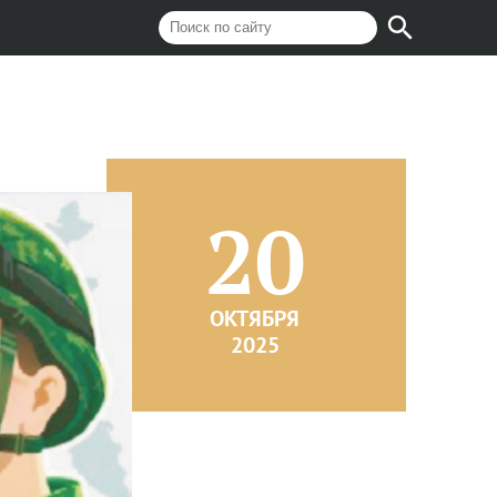
20
ОКТЯБРЯ
2025