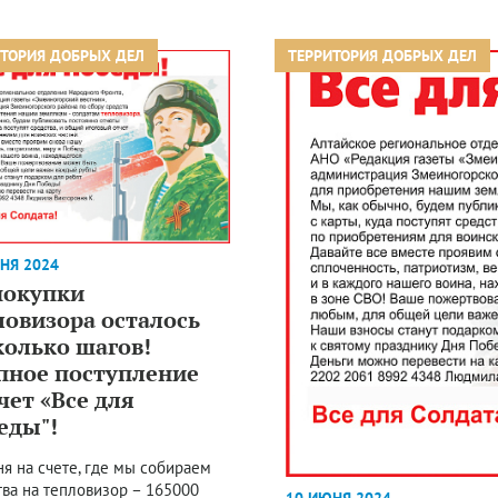
ИТОРИЯ ДОБРЫХ ДЕЛ
ТЕРРИТОРИЯ ДОБРЫХ ДЕЛ
НЯ 2024
покупки
ловизора осталось
колько шагов!
пное поступление
чет «Все для
еды"!
ня на счете, где мы собираем
тва на тепловизор – 165000