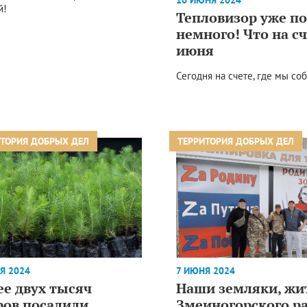
10 ИЮНЯ 2024
й!
Тепловизор уже по
немного! Что на сч
июня
Сегодня на счете, где мы со
ИТОРИЯ ДОБРЫХ ДЕЛ
ТЕРРИТОРИЯ ДОБРЫХ ДЕЛ
Я 2024
7 ИЮНЯ 2024
ее двух тысяч
Наши земляки, жи
ров посадили
Змеиногорского р