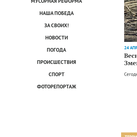
МУСОРНАЯ РЕФОРМА
НАША ПОБЕДА
ЗА СВОИХ!
НОВОСТИ
24 АП
ПОГОДА
Вес
Зме
ПРОИCШЕСТВИЯ
СПОРТ
Сегод
ФОТОРЕПОРТАЖ
ТЕРР