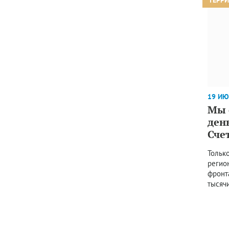
19 ИЮ
Мы 
ден
Сче
Тольк
регио
фронт
тысяч