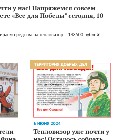
чти у нас! Напряжемся совсем
ете «Все для Победы" сегодня, 10
бираем средства на тепловизор – 148500 рублей!
ТЕРРИТОРИЯ ДОБРЫХ ДЕЛ
6 ИЮНЯ 2024
тели
Тепловизор уже почти у
айона
нас! Осталось собрать