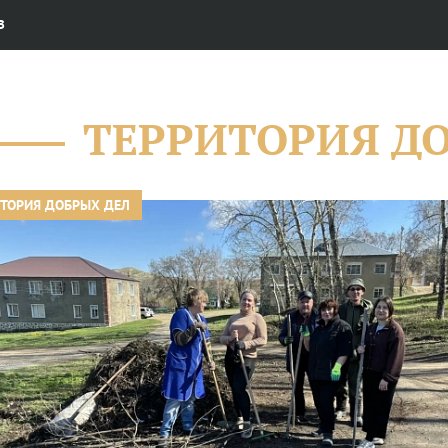
В
ТЕРРИТОРИЯ Д
ИТОРИЯ ДОБРЫХ ДЕЛ