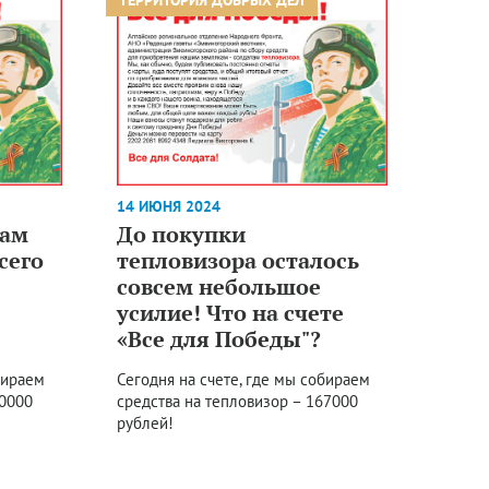
14 ИЮНЯ 2024
нам
До покупки
сего
тепловизора осталось
совсем небольшое
усилие! Что на счете
«Все для Победы"?
бираем
Сегодня на счете, где мы собираем
70000
средства на тепловизор – 167000
рублей!