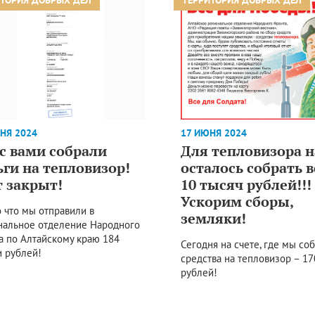
НЯ 2024
17 ИЮНЯ 2024
с вами собрали
Для тепловизора 
ьги на тепловизор!
осталось собрать в
т закрыт!
10 тысяч рублей!!!
Ускорим сборы,
о что мы отправили в
земляки!
нальное отделение Народного
а по Алтайскому краю 184
Сегодня на счете, где мы со
и рублей!
средства на тепловизор – 1
рублей!