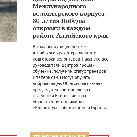
Международного
волонтерского корпуса
80-летия Победы
открыли в каждом
районе Алтайского края
В каждом муниципалитете
Алтайского края открыли центр
подготовки волонтеров. Накануне все
руководители центров прошли
обучение, получили статус тренеров
и теперь сами могут обучать
добровольцев. Об этом рассказала
председатель регионального
отделения Всероссийского
общественного движения
«Волонтеры Победы» Алина Горлова.
ТЕРРИТОРИЯ ДОБРЫХ ДЕЛ