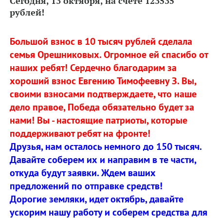
Сегодня, 13 октября, на счете 123535
рублей!
Большой взнос в 10 тысяч рублей сделала
семья Орешниковых. Огромное ей спасибо от
наших ребят! Сердечно благодарим за
хороший взнос Евгению Тимофеевну З. Вы,
своими взносами подтверждаете, что наше
дело правое, Победа обязательно будет за
нами! Вы - настоящие патриоты, которые
поддерживают ребят на фронте!
Друзья, нам осталось немного до 150 тысяч.
Давайте соберем их и направим в те части,
откуда будут заявки. Ждем ваших
предложений по отправке средств!
Дорогие земляки, идет октябрь, давайте
ускорим нашу работу и соберем средства для