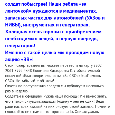
солдат побыстрее! Наши ребята «за
ленточкой» нуждаются в медикаментах,
запасных частях для автомобилей (УАЗов и
НИВЫ), инструментах и генераторах.
Холодная осень торопит с приобретением
необходимых вещей, в первую очередь,
генераторов!
Именно с такой целью мы проводим новую
акцию «ЗВ»!
Свои пожертвования вы можете перевести на карту 2202
2061 8992 4348 Людмила Викторовна К. с обязательной
пометкой «Благотворительность» «За СВОих!», «Помощь
СВО». Не забывайте об этом!
Отчеты по поступлению средств мы публикуем несколько
раз в неделю.
Солдатам и офицерам нужна наша помощь! Им важно знать,
что в такой ситуации, защищая Родину – они не одни! Ведь
ради нас всех каждый из них рискует своей жизнью. Помните
слова: «Кто не с нами – тот против нас!». Они актуальны