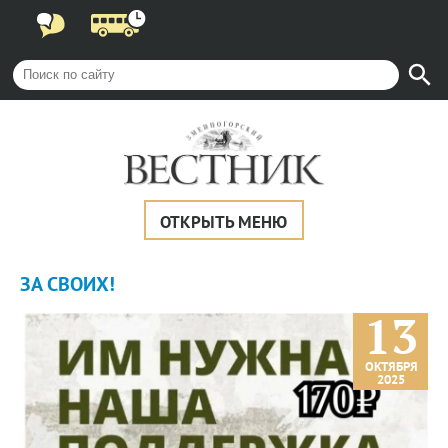
ОТКРЫТЬ МЕНЮ
ЗА СВОИХ!
13
ОКТЯБРЯ
2025