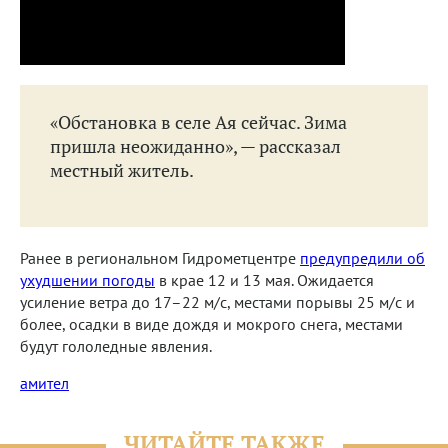
«Обстановка в селе Ая сейчас. Зима
пришла неожиданно», — рассказал
местный житель.
Ранее в региональном Гидрометцентре
предупредили об
ухудшении погоды
в крае 12 и 13 мая. Ожидается
усиление ветра до 17–22 м/с, местами порывы 25 м/с и
более, осадки в виде дождя и мокрого снега, местами
будут гололедные явления.
амител
ЧИТАЙТЕ ТАКЖЕ