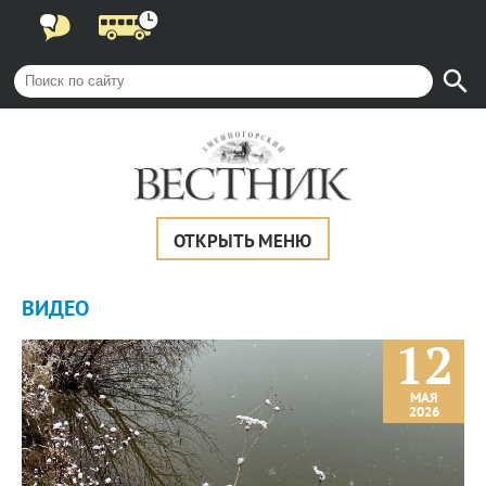
ОТКРЫТЬ МЕНЮ
ВИДЕО
12
МАЯ
2026