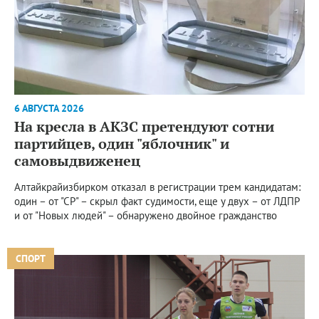
6 АВГУСТА 2026
На кресла в АКЗС претендуют сотни
партийцев, один "яблочник" и
самовыдвиженец
Алтайкрайизбирком отказал в регистрации трем кандидатам:
один – от "СР" – скрыл факт судимости, еще у двух – от ЛДПР
и от "Новых людей" – обнаружено двойное гражданство
СПОРТ