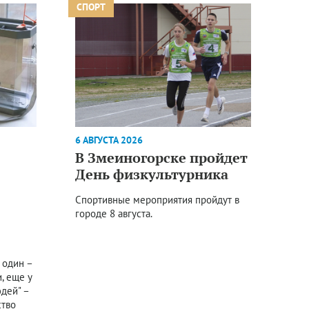
СПОРТ
6 АВГУСТА 2026
В Змеиногорске пройдет
День физкультурника
Спортивные мероприятия пройдут в
городе 8 августа.
 один –
, еще у
юдей" –
ство