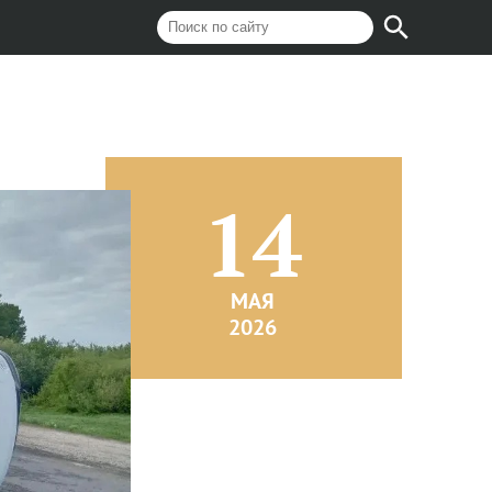
14
МАЯ
2026