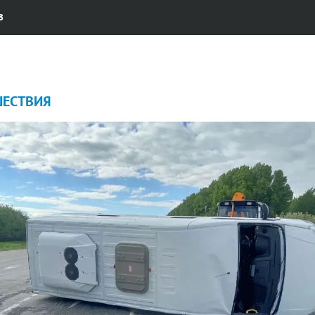
В
ЕСТВИЯ