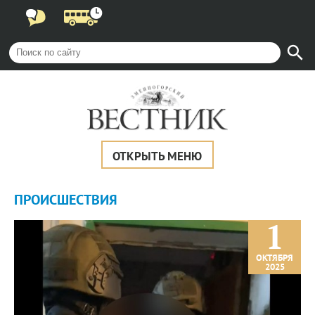
ОТКРЫТЬ МЕНЮ
ПРОИCШЕСТВИЯ
1
ОКТЯБРЯ
2025