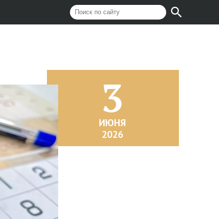
3
ИЮНЯ
2026