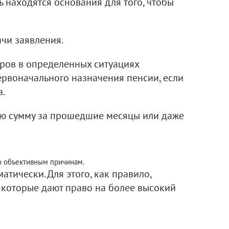
ть находятся основания для того, чтобы
ачи заявления.
еров в определенных ситуациях
ервоначального назначения пенсии, если
а.
ую сумму за прошедшие месяцы или даже
о объективным причинам.
тически. Для этого, как правило,
, которые дают право на более высокий