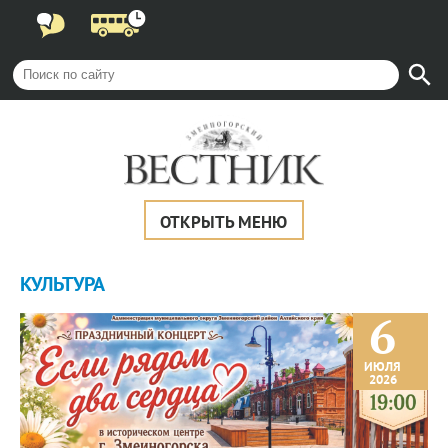
ОТКРЫТЬ МЕНЮ
КУЛЬТУРА
6
ИЮЛЯ
2026