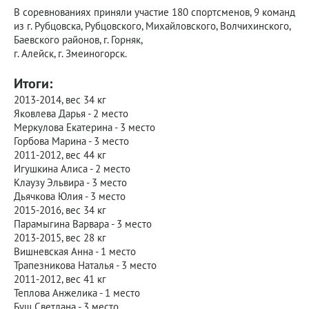
В соревнованиях приняли участие 180 спортсменов, 9 команд
из г. Рубцовска, Рубцовского, Михайловского, Волчихинского,
Баевского районов, г. Горняк,
г. Алейск, г. Змеиногорск.
Итоги:
2013-2014, вес 34 кг
Яковлева Дарья - 2 место
Меркулова Екатерина - 3 место
Горбова Марина - 3 место
2011-2012, вес 44 кг
Игушкина Алиса - 2 место
Клаузу Эльвира - 3 место
Дьячкова Юлия - 3 место
2015-2016, вес 34 кг
Парамыгина Варвара - 3 место
2013-2015, вес 28 кг
Вишневская Анна - 1 место
Трапезникова Наталья - 3 место
2011-2012, вес 41 кг
Теплова Анжелика - 1 место
Буш Светлана - 3 место