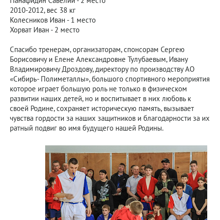
Панафидин Савелий - 2 место
2010-2012, вес 38 кг
Колесников Иван - 1 место
Хорват Иван - 2 место
Спасибо тренерам, организаторам, спонсорам Сергею
Борисовичу и Елене Александровне Тулубаевым, Ивану
Владимировичу Дроздову, директору по производству АО
«Сибирь- Полиметаллы», большого спортивного мероприятия
которое играет большую роль не только в физическом
развитии наших детей, но и воспитывает в них любовь к
своей Родине, сохраняет историческую память, вызывает
чувства гордости за наших защитников и благодарности за их
ратный подвиг во имя будущего нашей Родины.