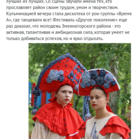
лучших из лучших. Со сцены звучали имена тех, кто
прославляет район своим трудом, умом и творчеством.
Кульминацией вечера стала дискотека от рок-группы «Время
А», где танцевали все! Фестиваль «Другое поколение» еще
раз доказал, что молодежь Змеиногорского района - это
активная, талантливая и амбициозная сила, которая умеет не
только добиваться успехов, но и ярко отдыхать.