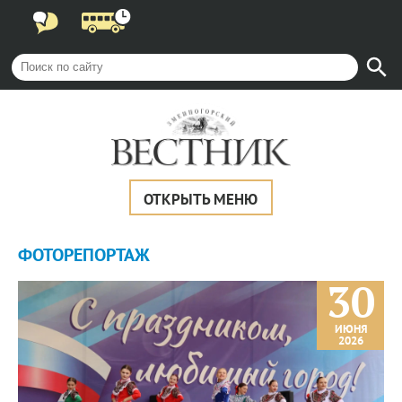
ОТКРЫТЬ МЕНЮ
ФОТОРЕПОРТАЖ
30
ИЮНЯ
2026