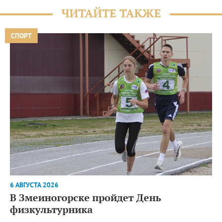
ЧИТАЙТЕ ТАКЖЕ
СПОРТ
6 АВГУСТА 2026
В Змеиногорске пройдет День
физкультурника