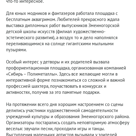
что-то интересное.
Для юных модников и фантазеров работала площадка с
бесплатным аквагримом. Любителей прекрасного ждала
выставка дипломных работ выпускников Змеиногорской
детской школы искусств (филиал художественно-
эстетического развития), а воздух то и дело наполнялся
переливающимися на солнце гигантскими мыльными
пузырями.
Особый интерес у детворы и их родителей вызвала
профориентационная площадка, организованная компанией
«Сибирь – Полиметаллы». Здесь все желающие могли в
интерактивной форме познакомиться со сложной и важной
профессией шахтера, поучаствовать в конкурсах и
активностях, получив за это памятные подарки.
На протяжении всего дня хорошим настроением со сцены
делились участники художественной самодеятельности
учреждений культуры и образования Змеиногорского района.
Организаторы постарались создать неповторимую атмосферу
веселья: звучали песни, проходили игры и танцы.
Выступления маленьких артистов вызывали у зрителей