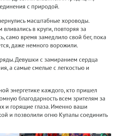
 единения с природой.
звернулись масштабные хороводы.
м вливались в круги, повторяя за
, само время замедлило свой бег, пока
жется, даже немного ворожили.
бряды. Девушки с замиранием сердца
я, а самые смелые с легкостью и
ной энергетике каждого, кто пришел
омную благодарность всем зрителям за
ах и горящие глаза. Именно ваши
кой и позволили огню Купалы соединить