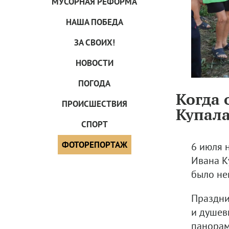
МУСОРНАЯ РЕФОРМА
НАША ПОБЕДА
ЗА СВОИХ!
НОВОСТИ
ПОГОДА
Когда 
ПРОИCШЕСТВИЯ
Купал
СПОРТ
ФОТОРЕПОРТАЖ
6 июля 
Ивана Ку
было не
Праздни
и душев
панорам