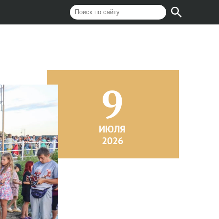
9
ИЮЛЯ
2026