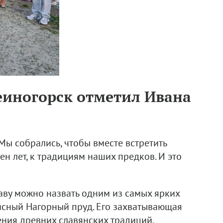
меиногорск отметил Ивана
Мы собрались, чтобы вместе встретить
ен лет, к традициям наших предков. И это
аву можно назвать одним из самых ярких
исный Нагорный пруд. Его захватывающая
ния древних славянских традиций,